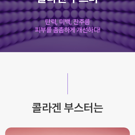
탄력, 미백, 잔주름
피부를 촘촘하게 개선하다!
콜라겐 부스터는