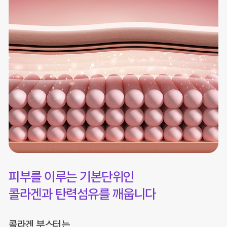
피부를 이루는 기본단위인
콜라겐과 탄력섬유를 깨웁니다
콜라겐 부스터는