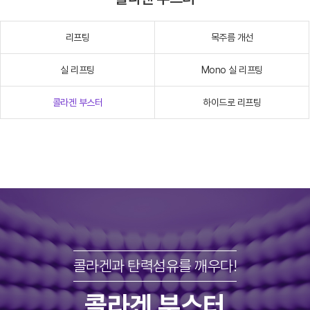
리프팅
목주름 개선
실 리프팅
Mono 실 리프팅
콜라겐 부스터
하이드로 리프팅
콜라겐과 탄력섬유를 깨우다!
콜라겐 부스터